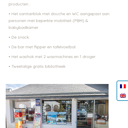
producten…
• Het sanitairblok met douche en WC aangepast aan
personen met beperkte mobiliteit (PBM) &
babybadkamer
• De snack.
• De bar met flipper en tafelvoetbal.
• Het washok met 2 wasmachines en 1 droger
• Tweetalige gratis bibliotheek