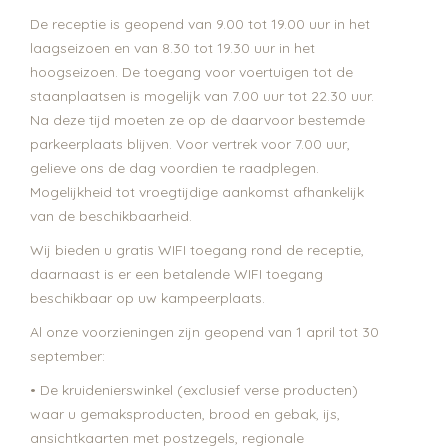
De receptie is geopend van 9.00 tot 19.00 uur in het
laagseizoen en van 8.30 tot 19.30 uur in het
hoogseizoen. De toegang voor voertuigen tot de
staanplaatsen is mogelijk van 7.00 uur tot 22.30 uur.
Na deze tijd moeten ze op de daarvoor bestemde
parkeerplaats blijven. Voor vertrek voor 7.00 uur,
gelieve ons de dag voordien te raadplegen.
Mogelijkheid tot vroegtijdige aankomst afhankelijk
van de beschikbaarheid.
Wij bieden u gratis WIFI toegang rond de receptie,
daarnaast is er een betalende WIFI toegang
beschikbaar op uw kampeerplaats.
Al onze voorzieningen zijn geopend van 1 april tot 30
september:
• De kruidenierswinkel (exclusief verse producten)
waar u gemaksproducten, brood en gebak, ijs,
ansichtkaarten met postzegels, regionale