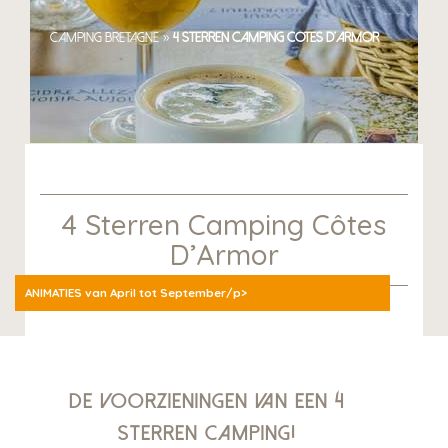
»
Camping Bretagne
4 sterren Camping Côtes d’Armor
4 Sterren Camping Côtes
D’Armor
ANIMATIES van April tot September/p>
De voorzieningen van een 4
sterren camping!