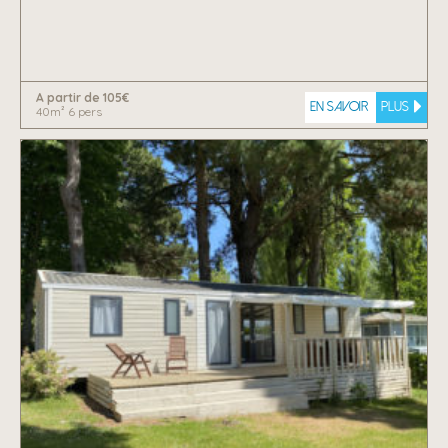
A partir de 105€
En savoir
plus
40m² 6 pers