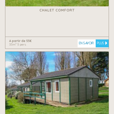
CHALET COMFORT
A partir de 55€
En savoir
plus
35m² 5 pers