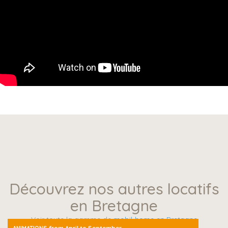
Découvrez nos autres locatifs
en Bretagne
Voir toute la gamme de
mobil-home en Bretagne
ANIMATIONS from April to September