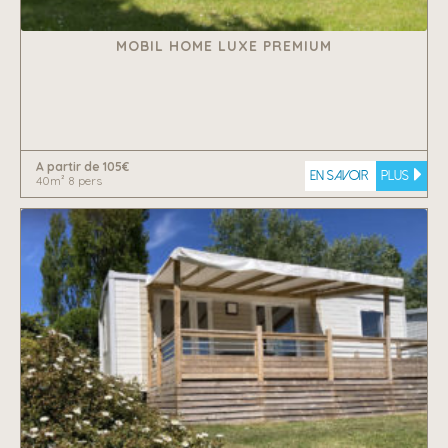
MOBIL HOME LUXE PREMIUM
A partir de 105€
En savoir
plus
40m² 8 pers