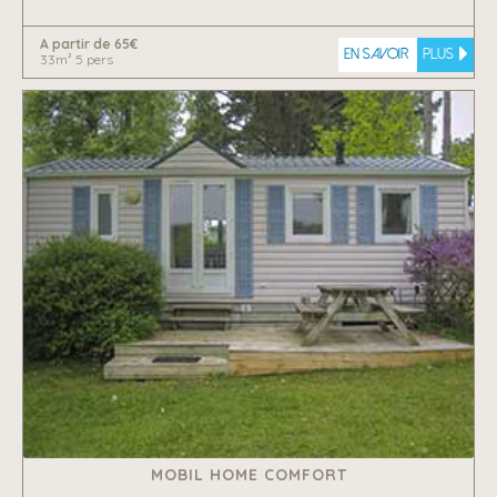
A partir de 65€
En savoir
plus
33m² 5 pers
MOBIL HOME COMFORT