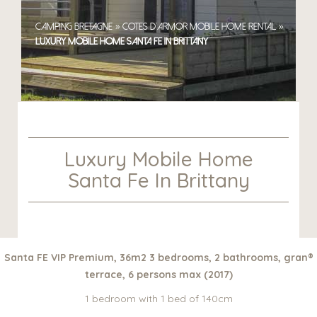
»
»
Camping Bretagne
Cotes d’Armor Mobile Home Rental
Luxury mobile home Santa Fe in Brittany
Luxury Mobile Home
Santa Fe In Brittany
Santa FE VIP Premium, 36m2 3 bedrooms, 2 bathrooms, gran®
terrace, 6 persons max (2017)
1 bedroom with 1 bed of 140cm