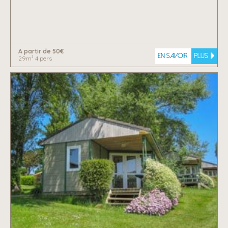
A partir de 50€
En savoir
plus
29m² 4 pers