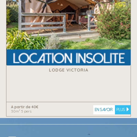
LODGE VICTORIA
A partir de 40€
En savoir
plus
30m² 5 pers