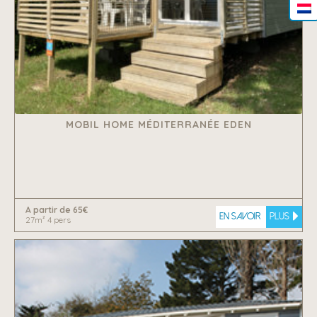
MOBIL HOME MÉDITERRANÉE EDEN
A partir de 65€
En savoir
plus
27m² 4 pers