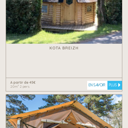
KOTA BREIZH
A partir de 45€
En savoir
plus
20m² 2 pers