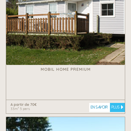
MOBIL HOME PREMIUM
A partir de 70€
En savoir
plus
33m² 5 pers