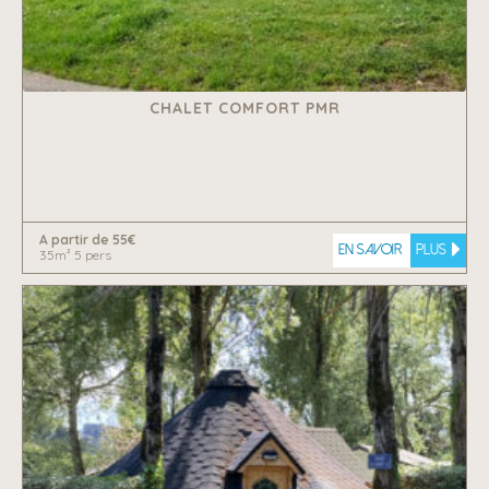
CHALET COMFORT PMR
A partir de 55€
En savoir
plus
35m² 5 pers