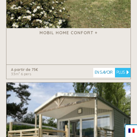
MOBIL HOME CONFORT +
A partir de 75€
En savoir
plus
33m² 6 pers