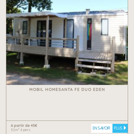
MOBIL HOMESANTA FE DUO EDEN
A partir de 45€
En savoir
plus
32m² 4 pers