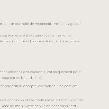
permet par exemple de reconnaître votre navigateur,
 de session expirent lorsque vous fermez votre
e nouveau utilisés lors de votre prochaine visite sur
 site web dans des cookies. C’est uniquement pour
s expirent au bout d’un an.
re navigateur accepte les cookies. Il ne contient
s de connexion et vos préférences d’écran. La durée
ouvenir de moi », votre cookie de connexion sera