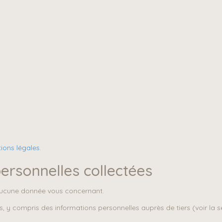
ions légales
.
personnelles collectées
aucune donnée vous concernant.
 y compris des informations personnelles auprès de tiers (voir la 