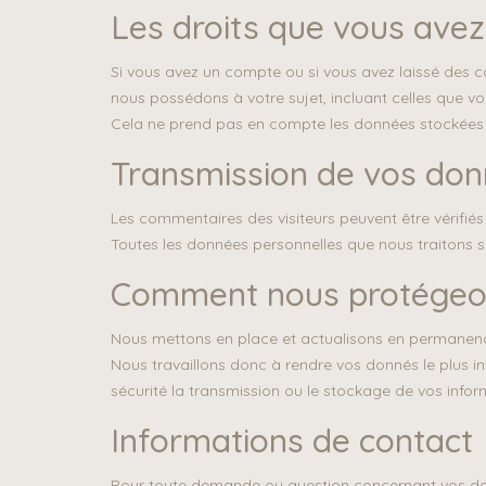
Les droits que vous ave
Si vous avez un compte ou si vous avez laissé des c
nous possédons à votre sujet, incluant celles que 
Cela ne prend pas en compte les données stockées à 
Transmission de vos don
Les commentaires des visiteurs peuvent être vérifié
Toutes les données personnelles que nous traitons s
Comment nous protégeo
Nous mettons en place et actualisons en permanen
Nous travaillons donc à rendre vos donnés le plus i
sécurité la transmission ou le stockage de vos infor
Informations de contact
Pour toute demande ou question concernant vos do