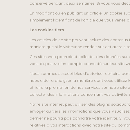
conservé pendant deux semaines. Si vous vous déco
En modifiant ou en publiant un article, un cookie s
simplement l’identifiant de l’article que vous venez de
Les cookies tiers
Les articles de ce site peuvent inclure des contenu
manière que si le visiteur se rendait sur cet autre site
Ces sites web pourraient collecter des données sur v
vous disposez d’un compte connecté sur leur site w
Nous sommes susceptibles d’autoriser certains parte
nous aider à analyser la manière dont vous utilisez 
et faire la promotion de nos services sur notre site 
collecter des informations concernant vos activités su
Notre site internet peut utiliser des plugins sociaux
envoyer au tiers les informations que vous visualisez
dernier ne pourra pas connaître votre identité. Si vo
relatives à vos interactions avec notre site au compt