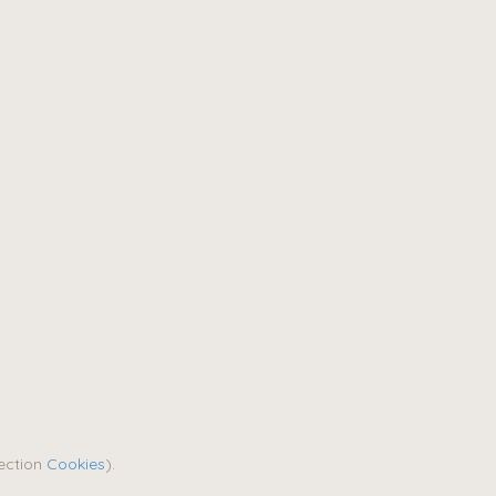
section
Cookies
).