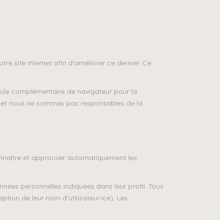
re site internet afin d’améliorer ce dernier. Ce
odule complémentaire de navigateur pour la
on et nous ne sommes pas responsables de la
onnaître et approuver automatiquement les
données personnelles indiquées dans leur profil. Tous
ption de leur nom d’utilisateur·ice). Les