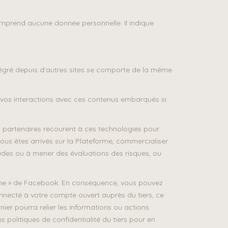
omprend aucune donnée personnelle. Il indique
ntégré depuis d’autres sites se comporte de la même
re vos interactions avec ces contenus embarqués si
s partenaires recourent à ces technologies pour
vous êtes arrivés sur la Plateforme, commercialiser
fraudes ou à mener des évaluations des risques, ou
 J’aime » de Facebook. En conséquence, vous pouvez
connecté à votre compte ouvert auprès du tiers, ce
nier pourra relier les informations ou actions
s politiques de confidentialité du tiers pour en