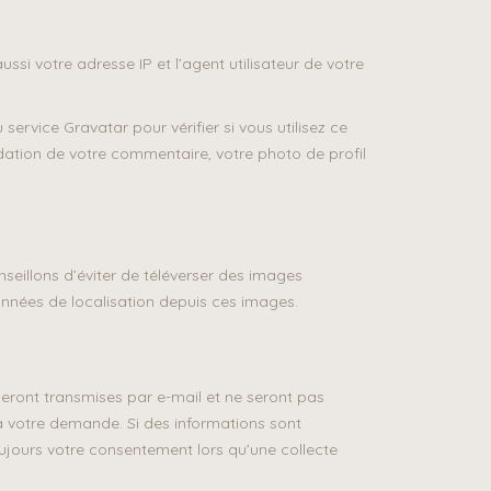
si votre adresse IP et l’agent utilisateur de votre
vice Gravatar pour vérifier si vous utilisez ce
idation de votre commentaire, votre photo de profil
onseillons d’éviter de téléverser des images
onnées de localisation depuis ces images.
eront transmises par e-mail et ne seront pas
 à votre demande. Si des informations sont
oujours votre consentement lors qu’une collecte